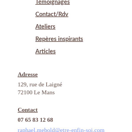
Témoignages
Contact/Rdv
Ateliers
Repères inspirants
Articles
Adresse
129, rue de Laigné
72100 Le Mans
Contact
07 65 83 12 68
raphael.mebold@etre-enfin-soi.com