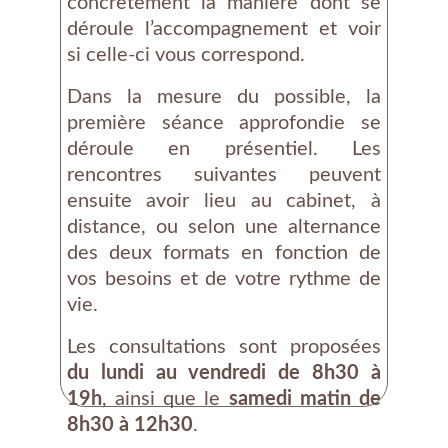
concrètement la manière dont se
déroule l’accompagnement et voir
si celle-ci vous correspond.
Dans la mesure du possible, la
première séance approfondie se
déroule en présentiel. Les
rencontres suivantes peuvent
ensuite avoir lieu au cabinet, à
distance, ou selon une alternance
des deux formats en fonction de
vos besoins et de votre rythme de
vie.
Les consultations sont proposées
du lundi au vendredi de 8h30 à
19h
, ainsi que le
samedi matin de
8h30 à 12h30
.